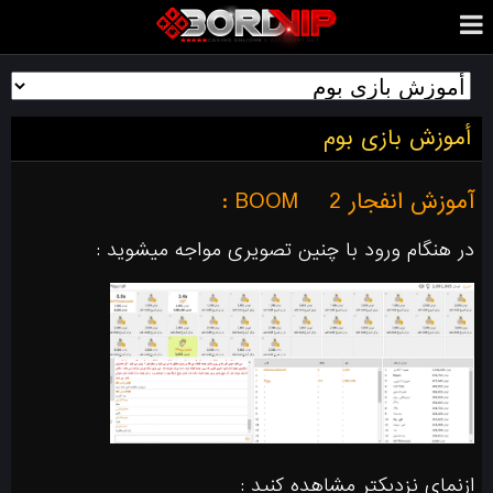
أموزش بازی بوم
آموزش انفجار 2
BOOM :
در هنگام ورود با چنین تصویری مواجه میشوید :
ازنمای نزدیکتر مشاهده کنید :