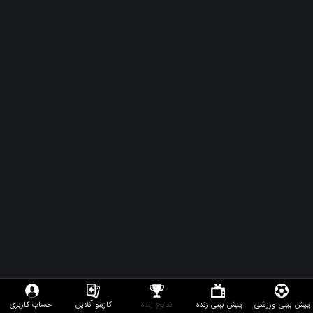
پیش بینی ورزشی
پیش بینی زنده
نتایج زنده
کازینو آنلاین
حساب کاربری