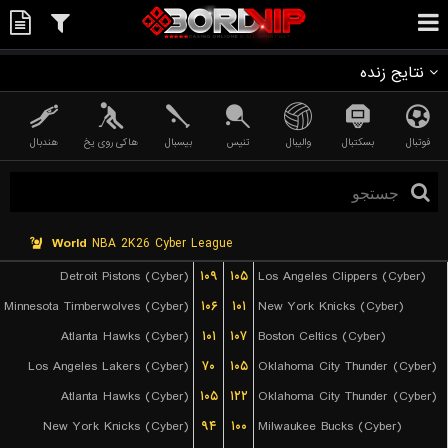
نتایج زنده
فوتبال
بسکتبال
والیبال
تنیس
بیسبال
هاکی روی یخ
هندبال
World
NBA 2K26 Cyber League
Detroit Pistons (Cyber)
۱۰۹
۱۰۵
Los Angeles Clippers (Cyber)
Minnesota Timberwolves (Cyber)
۱۰۶
۱۰۱
New York Knicks (Cyber)
Atlanta Hawks (Cyber)
۱۰۱
۱۰۷
Boston Celtics (Cyber)
Los Angeles Lakers (Cyber)
۷۰
۱۰۵
Oklahoma City Thunder (Cyber)
Atlanta Hawks (Cyber)
۱۰۵
۱۲۲
Oklahoma City Thunder (Cyber)
New York Knicks (Cyber)
۹۴
۱۰۰
Milwaukee Bucks (Cyber)