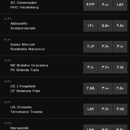
SC Genemuiden
۴.۳۳
۴.۰۰
۱.۵۹
HHC Hardenberg
۱۸:۳۰
Albinoleffe
۱.۲۰
۵.۵۰
۹.۵۰
Scanzorosciate
۱۹:۰۰
Sasso Marconi
۲.۰۴
۳.۶۰
۳.۱۰
Rondinella Marzocco
۱۹:۳۰
NK Bratstvo Gracanica
۳.۱۰
۳.۲۰
۲.۱۵
FK Sloboda Tuzla
۱۹:۳۰
CE L'Hospitalet
۲.۵۵
۳.۰۰
۲.۵۰
CF Badalona Futur
۱۹:۳۰
US Grosseto
۱.۵۹
۳.۶۰
۴.۷۵
Terranuova Traiana
۱۹:۴۵
Marsaxlokk