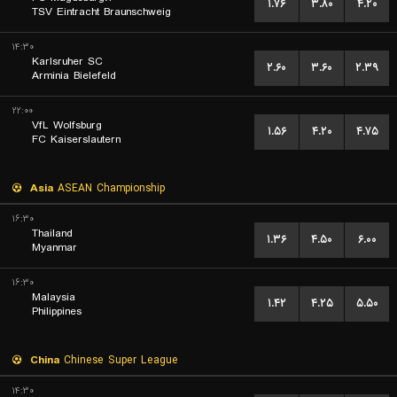
۱.۷۶
۳.۸۰
۴.۲۰
TSV Eintracht Braunschweig
۱۴:۳۰
Karlsruher SC
۲.۶۰
۳.۶۰
۲.۳۹
Arminia Bielefeld
۲۲:۰۰
VfL Wolfsburg
۱.۵۶
۴.۲۰
۴.۷۵
FC Kaiserslautern
Asia
ASEAN Championship
۱۶:۳۰
Thailand
۱.۳۶
۴.۵۰
۶.۰۰
Myanmar
۱۶:۳۰
Malaysia
۱.۴۲
۴.۲۵
۵.۵۰
Philippines
China
Chinese Super League
۱۴:۳۰