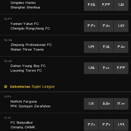
Qingdao Hainiu
۴.۷۵
۴.۳۳
۱.۵۱
Shanghai Shenhua
۱۵:۳۰
Yunnan Yukun FC
۳.۳۰
۳.۸۰
۱.۸۷
Chengdu Rongcheng FC
۱۵:۰۵
Zhejiang Professional FC
۱.۶۹
۴.۱۵
۳.۸۰
Wuhan Three Towns
۱۵:۰۵
Dalian Young Boy FC
۱.۶۵
۴.۰۰
۴.۳۳
Liaoning Tieren FC
Uzbekistan
Super League
۱۷:۳۰
Neftchi Fargona
۱.۱۸
۵.۵۰
۱۲.۰۰
PFK Qizilqum Zarafshon
۱۸:۰۰
FC Bunyodkor
۳.۲۰
۳.۳۰
۱.۹۹
Olmaliq OKMK