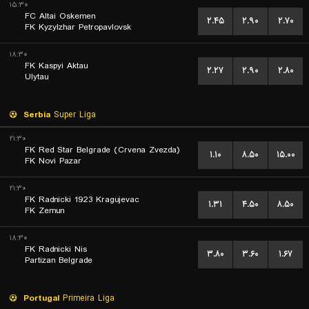
۱۵:۳۰
FC Altai Oskemen
۲.۴۵
۲.۹۰
۲.۷۰
FK Kyzylzhar Petropavlovsk
۱۸:۳۰
FK Kaspyi Aktau
۲.۲۷
۲.۹۰
۲.۸۰
Ulytau
Serbia
Super Liga
۲۱:۳۰
FK Red Star Belgrade (Crvena Zvezda)
۱.۱۰
۸.۵۰
۱۵.۰۰
FK Novi Pazar
۲۱:۳۰
FK Radnicki 1923 Kragujevac
۱.۳۱
۴.۵۰
۸.۵۰
FK Zemun
۱۸:۳۰
FK Radnicki Nis
۳.۸۰
۳.۶۰
۱.۶۷
Partizan Belgrade
Portugal
Primeira Liga