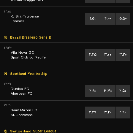
۲۲:۱۵
K. Sint-Truidense
۱.۵۱
۴.۰۰
۵.۵۰
Lommel
Brazil
Brasileiro Serie B
۲۲:۳۰
Vila Nova GO
۲.۲۵
۳.۰۰
۳.۲۰
Sport Club do Recife
Scotland
Premiership
۱۷:۳۰
Dundee FC
۲.۶۰
۳.۳۰
۲.۵۰
Aberdeen FC
۱۷:۳۰
Saint Mirren FC
۲.۲۷
۳.۲۰
۲.۹۰
St. Johnstone
Switzerland
Super League