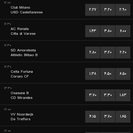
۱۲:۰۰
Club Milano
۲.۲۷
۳.۲۰
۲.۹۰
USD Castellanzese
۱۲:۳۰
AC Renate
۱.۴۳
۳.۸۰
۶.۰۰
Citta di Varese
۱۲:۳۰
SD Amorebieta
۲.۸۰
۳.۲۰
۲.۲۰
Athletic Bilbao B
۱۲:۳۰
Celta Fortuna
۱.۳۸
۴.۵۰
۶.۵۰
Coruxo CF
۱۳:۳۰
Osasuna B
۳.۷۰
۳.۳۰
۱.۸۳
CD Mirandes
۱۶:۰۰
VV Noordwijk
۴.۱۵
۳.۷۰
۱.۶۵
De Treffers
۱۶:۰۰