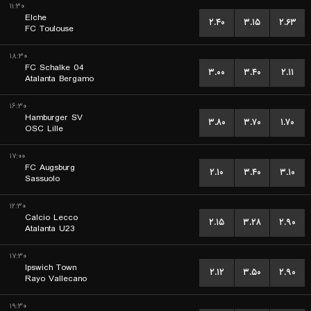
۱۱:۳۰
Elche
۲.۴۰
۳.۱۵
۲.۶۳
FC Toulouse
۱۸:۳۰
FC Schalke 04
۳.۰۰
۳.۴۰
۲.۱۱
Atalanta Bergamo
۱۶:۳۰
Hamburger SV
۳.۸۰
۳.۷۰
۱.۷۰
OSC Lille
۱۷:۰۰
FC Augsburg
۲.۱۰
۳.۴۰
۳.۱۰
Sassuolo
۱۲:۳۰
Calcio Lecco
۲.۱۵
۳.۲۸
۲.۹۰
Atalanta U23
۱۷:۳۰
Ipswich Town
۲.۱۲
۳.۵۰
۲.۹۰
Rayo Vallecano
۱۹:۳۰