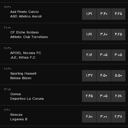
۱۹:۳۰
Asd Pineto Calcio
۱.۶۹
۳.۴۰
۴.۲۵
ASD Atletico Ascoli
۲۰:۰۰
CF Elche Ilicitano
۱.۶۷
۳.۸۰
۴.۲۵
Athletic Club Torrellano
۲۰:۳۰
APOEL Nicosia FC
۲.۱۶
۳.۰۵
۳.۰۵
A.E. Kifisia F.C.
۲۰:۳۰
Sporting Hasselt
۱.۳۷
۴.۵۰
۵.۵۰
Belisia Bilzen
۲۲:۱۵
Genoa
۲.۴۵
۳.۰۵
۲.۶۸
Deportivo La Coruna
۱۱:۳۰
Illescas
۲.۸۰
۳.۰۰
۲.۳۸
Leganes B