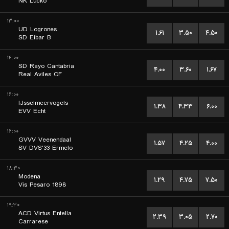
NK Lucko
۱۳:۰۰
UD Logrones
۱.۶۱
۳.۵۰
۴.۵۰
SD Eibar B
۱۴:۰۰
SD Rayo Cantabria
۴.۰۰
۳.۶۰
۱.۶۷
Real Aviles CF
۱۶:۰۰
IJsselmeervogels
۱.۳۸
۴.۳۳
۶.۰۰
EVV Echt
۱۶:۰۰
GVVV Veenendaal
۱.۵۷
۴.۲۵
۴.۰۰
SV DVS'33 Ermelo
۱۸:۳۰
Modena
۱.۲۹
۴.۷۵
۷.۵۰
Vis Pesaro 1898
۱۹:۳۰
ACD Virtus Entella
۲.۳۹
۳.۰۵
۲.۷۰
Carrarese