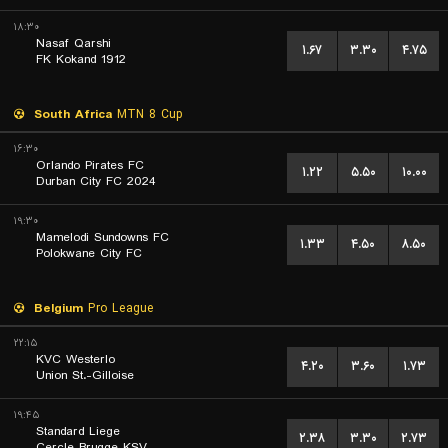
۱۸:۳۰
Nasaf Qarshi
۱.۶۷
۳.۳۰
۴.۷۵
FK Kokand 1912
South Africa
MTN 8 Cup
۱۶:۳۰
Orlando Pirates FC
۱.۲۲
۵.۵۰
۱۰.۰۰
Durban City FC 2024
۱۹:۳۰
Mamelodi Sundowns FC
۱.۳۳
۴.۵۰
۸.۵۰
Polokwane City FC
Belgium
Pro League
۲۲:۱۵
KVC Westerlo
۴.۲۰
۳.۶۰
۱.۷۳
Union St.-Gilloise
۱۹:۴۵
Standard Liege
۲.۳۸
۳.۳۰
۲.۷۳
Cercle Brugge KSV