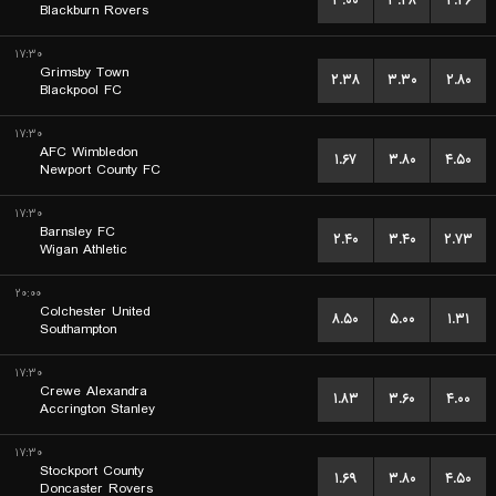
۳.۰۰
۳.۲۸
۲.۲۶
Blackburn Rovers
۱۷:۳۰
Grimsby Town
۲.۳۸
۳.۳۰
۲.۸۰
Blackpool FC
۱۷:۳۰
AFC Wimbledon
۱.۶۷
۳.۸۰
۴.۵۰
Newport County FC
۱۷:۳۰
Barnsley FC
۲.۴۰
۳.۴۰
۲.۷۳
Wigan Athletic
۲۰:۰۰
Colchester United
۸.۵۰
۵.۰۰
۱.۳۱
Southampton
۱۷:۳۰
Crewe Alexandra
۱.۸۳
۳.۶۰
۴.۰۰
Accrington Stanley
۱۷:۳۰
Stockport County
۱.۶۹
۳.۸۰
۴.۵۰
Doncaster Rovers