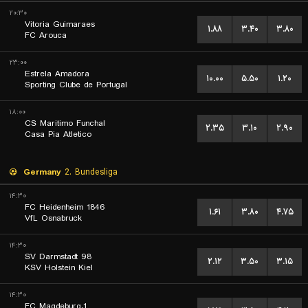
۲۰:۳۰
Vitoria Guimaraes
۱.۸۸
۳.۴۰
۳.۸۰
FC Arouca
۲۳:۰۰
Estrela Amadora
۱۰.۰۰
۵.۵۰
۱.۲۰
Sporting Clube de Portugal
۱۸:۰۰
CS Maritimo Funchal
۲.۳۵
۳.۱۰
۲.۹۰
Casa Pia Atletico
Germany
2. Bundesliga
۱۴:۳۰
FC Heidenheim 1846
۱.۶۱
۳.۸۰
۴.۷۵
VfL Osnabruck
۱۴:۳۰
SV Darmstadt 98
۲.۱۲
۳.۵۰
۳.۱۵
KSV Holstein Kiel
۱۴:۳۰
1.FC Magdeburg