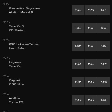
۱۲:۳۰
Gimnastica Segoviana
۴.۰۰
۳.۳۰
۱.۷۴
Atletico Madrid B
۱۳:۳۰
Tenerife B
۱.۵۰
۴.۰۰
۵.۰۰
CD Marino
۱۶:۳۰
KSC Lokeren-Temse
۱.۵۳
۴.۰۰
۴.۵۰
Umm Salal
۲۰:۳۰
Leganes
۲.۵۸
۳.۰۰
۲.۶۳
Tenerife
۲۲:۰۰
Cagliari
۲.۶۳
۳.۲۰
۲.۴۵
OGC Nice
۲۲:۰۰
Avellino
۴.۲۰
۳.۷۰
۱.۶۵
Torino FC