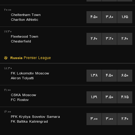
۲۰:۰۰
Cheltenham Town
۴.۵۰
۳.۸۰
۱.۶۵
Charlton Athletic
۱۷:۳۰
Fleetwood Town
۲.۶۰
۳.۲۰
۲.۶۰
Chesterfield
Russia
Premier League
۱۸:۳۰
FK Lokomotiv Moscow
۱.۳۸
۴.۵۰
۶.۵۰
Akron Tolyatti
۲۱:۰۰
CSKA Moscow
۱.۶۹
۳.۵۰
۴.۷۵
FC Rostov
۱۶:۰۰
PFK Kryliya Sovetov Samara
۳.۰۰
۳.۰۰
۲.۴۰
FK Baltika Kaliningrad