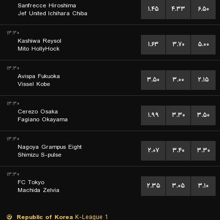
Sanfrecce Hiroshima
۱.۴۵
۴.۳۳
۶.۵۰
Jef United Ichihara Chiba
۱۳:۳۰
Kashiwa Reysol
۱.۶۳
۳.۷۰
۵.۰۰
Mito HollyHock
۱۳:۳۰
Avispa Fukuoka
۳.۵۰
۳.۰۰
۲.۱۵
Vissel Kobe
۱۳:۳۰
Cerezo Osaka
۱.۹۹
۳.۳۰
۳.۵۰
Fagiano Okayama
۱۳:۳۰
Nagoya Grampus Eight
۲.۰۷
۳.۴۰
۳.۳۰
Shimizu S-pulse
۱۳:۳۰
FC Tokyo
۲.۳۵
۳.۰۵
۳.۱۰
Machida Zelvia
Republic of Korea
K-League 1