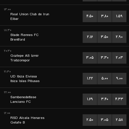
۱۳:۰۰
Real Union Club de Irun
۴.۵۰
۳.۸۰
۱.۵۹
Eibar
۱۸:۳۰
Stade Rennes FC
۲.۱۶
۳.۵۰
۲.۹۰
Brentford
۲۰:۳۰
Goztepe AS Izmir
۳.۰۵
۳.۳۰
۲.۰۳
Trabzonspor
۲۱:۳۰
UD Ibiza Eivissa
۱.۲۲
۵.۰۰
۹.۰۰
Ibiza Islas Pitiusas
۲۲:۰۰
Sambenedettese
۱.۶۹
۳.۴۰
۴.۳۳
Lanciano FC
۱۲:۰۰
RSD Alcala Henares
۲.۵۰
۳.۰۵
۲.۵۸
Getafe B