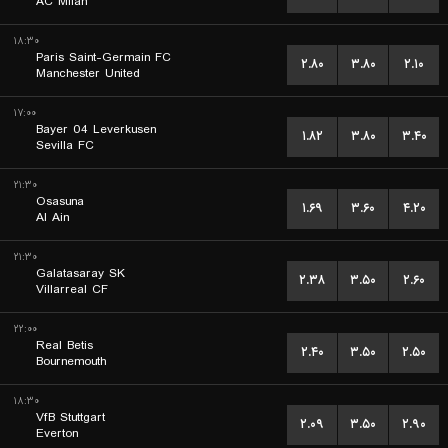
AC Milan
۱۸:۳۰
Paris Saint-Germain FC
۲.۸۰
۳.۸۰
۲.۱۰
Manchester United
۱۷:۰۰
Bayer 04 Leverkusen
۱.۸۲
۳.۸۰
۳.۴۰
Sevilla FC
۲۱:۳۰
Osasuna
۱.۶۹
۳.۶۰
۴.۲۰
Al Ain
۲۱:۳۰
Galatasaray SK
۲.۳۸
۳.۵۰
۲.۶۰
Villarreal CF
۲۲:۰۰
Real Betis
۲.۴۰
۳.۵۰
۲.۵۰
Bournemouth
۱۸:۳۰
VfB Stuttgart
۲.۰۹
۳.۵۰
۲.۹۰
Everton