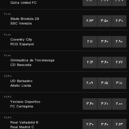
۱.۹۳
۳.۴۰
۳.۳۰
Gzira United FC
۲۰:۰۰
Stade Brestois 29
۲.۶۳
۳.۵۰
۲.۳۰
SSC Venezia
۲۰:۰۰
Coventry City
۲.۱۱
۳.۴۰
۲.۹۰
RCD Espanyol
۲۰:۰۰
Gimnastica de Torrelavega
۲.۱۴
۳.۴۰
۲.۷۷
CD Basconia
۲۰:۳۰
UD Barbastro
۲.۰۹
۳.۱۵
۳.۱۰
Atletic Lleida
۲۰:۳۰
Yeclano Deportivo
۳.۴۰
۳.۲۰
۲.۰۰
FC Cartagena
۲۰:۳۰
Real Valladolid B
۲.۳۰
۳.۴۰
۲.۶۳
Real Madrid C