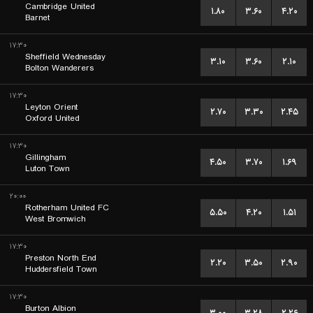
Cambridge United
۱.۸۰
۳.۶۰
۴.۲۰
Barnet
۱۷:۳۰
Sheffield Wednesday
۳.۱۰
۳.۶۰
۲.۱۰
Bolton Wanderers
۱۷:۳۰
Leyton Orient
۲.۷۰
۳.۳۰
۲.۴۵
Oxford United
۱۷:۳۰
Gillingham
۴.۵۰
۳.۷۰
۱.۶۹
Luton Town
۲۰:۰۰
Rotherham United FC
۵.۵۰
۴.۲۰
۱.۵۱
West Bromwich
۱۷:۳۰
Preston North End
۲.۲۰
۳.۵۰
۲.۹۰
Huddersfield Town
۱۷:۳۰
Burton Albion