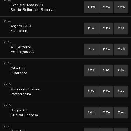
۱۶:۰۰
Excelsior Maassluis
۲.۴۵
۳.۵۰
۲.۳۸
Sparta Rotterdam Reserves
۱۹:۰۰
Angers SCO
۳.۰۰
۳.۳۰
۲.۱۸
FC Lorient
۱۹:۳۰
A.J. Auxerre
۲.۱۰
۳.۴۰
۳.۰۵
ES Troyes AC
۱۹:۳۰
Cittadella
۱.۳۷
۴.۱۵
۶.۵۰
Luparense
۲۰:۳۰
Marino de Luanco
۴.۲۰
۳.۲۰
۱.۸۰
Ponferradina
۲۰:۳۰
Burgos CF
۱.۵۹
۳.۵۰
۵.۰۰
Cultural Leonesa
۲۱:۰۰