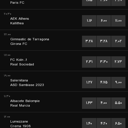
۱.۸۵
۳.۷۰
۳.۲۰
Paris FC
۲۰:۳۰
AEK Athens
۱.۱۶
۶.۰۰
۱۱.۰۰
Kallithea
۲۲:۰۰
Gimnastic de Tarragona
۳.۲۸
۳.۲۸
۲.۰۲
Girona FC
۱۷:۰۰
1. FC Koln
۲.۳۱
۳.۳۰
۲.۷۳
Real Sociedad
۱۹:۰۰
Salernitana
۱.۲۷
۴.۷۵
۹.۰۰
ASD Sambiase 2023
۱۱:۳۰
Albacete Balompie
۱.۴۳
۴.۰۰
۵.۵۰
Real Murcia
۱۲:۰۰
Lumezzane
۱.۴۰
۴.۲۰
۶.۵۰
Crema 1908