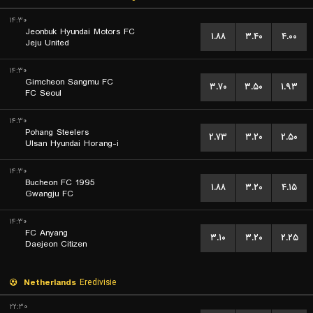
۱۴:۳۰
Jeonbuk Hyundai Motors FC
۱.۸۸
۳.۴۰
۴.۰۰
Jeju United
۱۴:۳۰
Gimcheon Sangmu FC
۳.۷۰
۳.۵۰
۱.۹۳
FC Seoul
۱۴:۳۰
Pohang Steelers
۲.۷۳
۳.۲۰
۲.۵۰
Ulsan Hyundai Horang-i
۱۴:۳۰
Bucheon FC 1995
۱.۸۸
۳.۲۰
۴.۱۵
Gwangju FC
۱۴:۳۰
FC Anyang
۳.۱۰
۳.۲۰
۲.۲۵
Daejeon Citizen
Netherlands
Eredivisie
۲۲:۳۰