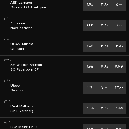
AEK Larnaca
۱.۴۸
۳.۸۰
۵.۰۰
Omonia FC Aradippou
۱۱:۳۰
Alcorcon
۱.۴۳
۳.۸۰
۶.۰۰
Navalcarnero
۱۲:۰۰
UCAM Murcia
۱.۸۲
۳.۲۸
۳.۸۰
Orihuela
۱۷:۳۰
SV Werder Bremen
۱.۶۵
۳.۸۰
۴.۳۳
SC Paderborn 07
۱۱:۳۰
Utebo
۱.۱۴
۷.۰۰
۱۳.۰۰
Casetas
۲۲:۳۰
Real Mallorca
۲.۴۵
۳.۴۰
۲.۵۵
SV Elversberg
۱۸:۳۰
1. FSV Mainz 05