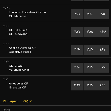
۲۰:۳۰
Fundacio Esportiva Grama
۳.۱۰
۳.۱۰
۲.۱۱
CE Manresa
۲۱:۰۰
CD La Nucia
۲.۷۷
۳.۰۵
۲.۳۶
CD Alcoyano
۲۱:۰۰
Atletico Astorga CF
۳.۴۰
۳.۳۰
۱.۹۷
Deportivo Fabril
۲۱:۳۰
CD Cieza
۲.۵۰
۳.۳۰
۲.۵۰
Valencia CF B
۲۱:۳۰
Antequera CF
۳.۲۸
۳.۳۰
۱.۹۴
Granada CF
Japan
J League
۱۳:۴۵