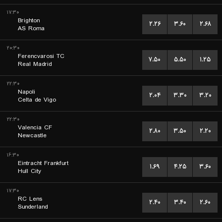
۱۷:۳۰
Brighton
۲.۲۶
۳.۶۰
۲.۶۸
AS Roma
۲۰:۳۰
Ferencvarosi TC
۷.۵۰
۵.۵۰
۱.۲۵
Real Madrid
۲۲:۳۰
Napoli
۲.۰۴
۳.۳۰
۳.۲۰
Celta de Vigo
۲۲:۳۰
Valencia CF
۲.۸۰
۳.۵۰
۲.۲۰
Newcastle
۱۶:۳۰
Eintracht Frankfurt
۱.۶۹
۴.۲۵
۳.۶۰
Hull City
۱۷:۳۰
RC Lens
۲.۴۰
۳.۴۰
۲.۶۰
Sunderland