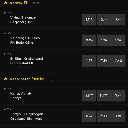
Norway
Eliteserien
۱۷:۳۰
Viking Stavanger
۱.۳۸
۵.۰۰
۶.۰۰
Sarpsborg 08
۱۵:۳۰
Valerenga IF Oslo
۵.۵۰
۴.۷۵
۱.۴۵
FK Bodo Glimt
۱۹:۳۰
IK Start Kristiansand
۲.۱۴
۳.۴۰
۳.۰۵
Fredrikstad FK
Kazakhstan
Premier League
۱۷:۳۰
Kairat Almaty
۱.۳۳
۴.۳۳
۷.۰۰
Zhenys
۱۶:۳۰
Zhetysu Taldykorgan
۵.۰۰
۳.۷۰
۱.۵۱
Ordabasy Shymkent