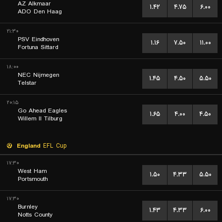
AZ Alkmaar
۱.۴۲
۴.۷۵
۶.۰۰
ADO Den Haag
۲۱:۳۰
PSV Eindhoven
۱.۱۶
۷.۵۰
۱۱.۰۰
Fortuna Sittard
۱۸:۰۰
NEC Nijmegen
۱.۴۵
۴.۵۰
۵.۵۰
Telstar
۲۰:۱۵
Go Ahead Eagles
۱.۶۵
۴.۰۰
۴.۵۰
Willem II Tilburg
England
EFL Cup
۱۷:۳۰
West Ham
۱.۵۰
۴.۳۳
۵.۵۰
Portsmouth
۱۷:۳۰
Burnley
۱.۴۳
۴.۳۳
۶.۰۰
Notts County