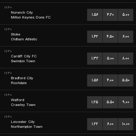
۱۷:۳۰
Norwich City
۱.۵۶
۴.۲۰
۵.۰۰
Milton Keynes Dons FC
۱۷:۳۰
Stoke
۱.۴۲
۴.۵۰
۶.۰۰
Oldham Athletic
۱۷:۳۰
Cardiff City FC
۱.۳۲
۵.۰۰
۸.۰۰
Swindon Town
۱۷:۳۰
Bradford City
۱.۵۶
۴.۰۰
۵.۵۰
Rochdale
۱۷:۳۰
Watford
۱.۲۵
۵.۵۰
۹.۰۰
Crawley Town
۱۷:۳۰
Leicester City
۱.۲۲
۶.۰۰
۱۰.۰۰
Northampton Town