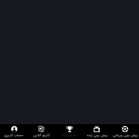
پیش بینی ورزشی
پیش بینی زنده
نتایج زنده
کازینو آنلاین
حساب کاربری