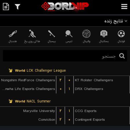
نتایج زنده
فوتبال
بسکتبال
والیبال
تنیس
بیسبال
هاکی روی یخ
هندبال
World
LCK Challenger League
Nongshim RedForce Challengers
۲
۰
KT Rolster Challengers
Hanwha Life Esports Challengers
۰
۱
DRX Challengers
World
NACL Summer
Maryville University
۲
۱
CCG Esports
Conviction
۲
۰
Contingent Esports