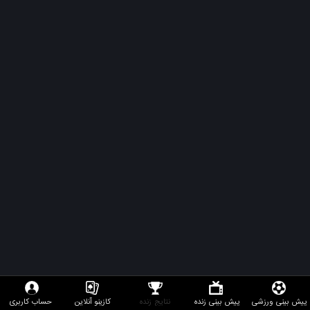
پیش بینی ورزشی
پیش بینی زنده
نتایج زنده
کازینو آنلاین
حساب کاربری