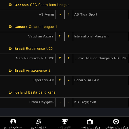
Oceania
OFC Champions League
AS Venus
۰
۱
AS Tiga Sport
Canada
Ontario League 1
Vaughan Azzurri
۴
۲
International Vaughan
Brazil
Roraimense U20
Sao Raimundo RR U20
۲
۲
Gremio Atletico Sampaio RR U20
Brazil
Amazonense 2
Operario AM
۴
۰
Penarol AC AM
Iceland
Besta deild karla
Fram Reykjavik
-
-
KR Reykjavik
پیش بینی ورزشی
پیش بینی زنده
نتایج زنده
کازینو آنلاین
حساب کاربری