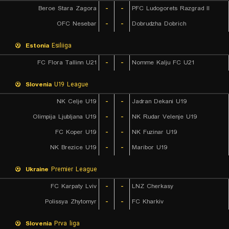
Beroe Stara Zagora
-
-
PFC Ludogorets Razgrad II
OFC Nesebar
-
-
Dobrudzha Dobrich
Estonia
Esiliiga
FC Flora Tallinn U21
-
-
Nomme Kalju FC U21
Slovenia
U19 League
NK Celje U19
-
-
Jadran Dekani U19
Olimpija Ljubljana U19
-
-
NK Rudar Velenje U19
FC Koper U19
-
-
NK Fuzinar U19
NK Brezice U19
-
-
Maribor U19
Ukraine
Premier League
FC Karpaty Lviv
-
-
LNZ Cherkasy
Polissya Zhytomyr
-
-
FC Kharkiv
Slovenia
Prva liga