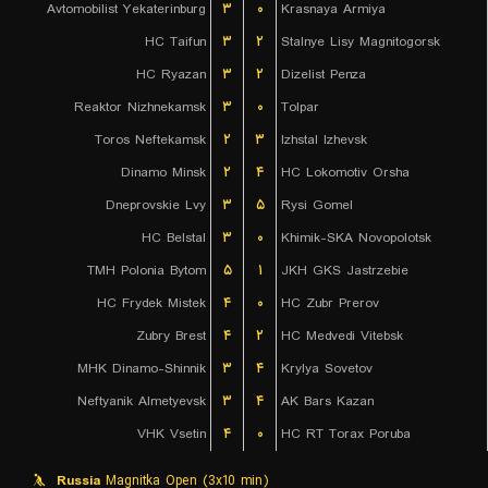
Avtomobilist Yekaterinburg
۳
۰
Krasnaya Armiya
HC Taifun
۳
۲
Stalnye Lisy Magnitogorsk
HC Ryazan
۳
۲
Dizelist Penza
Reaktor Nizhnekamsk
۳
۰
Tolpar
Toros Neftekamsk
۲
۳
Izhstal Izhevsk
Dinamo Minsk
۲
۴
HC Lokomotiv Orsha
Dneprovskie Lvy
۳
۵
Rysi Gomel
HC Belstal
۳
۰
Khimik-SKA Novopolotsk
TMH Polonia Bytom
۵
۱
JKH GKS Jastrzebie
HC Frydek Mistek
۴
۰
HC Zubr Prerov
Zubry Brest
۴
۲
HC Medvedi Vitebsk
MHK Dinamo-Shinnik
۳
۴
Krylya Sovetov
Neftyanik Almetyevsk
۳
۴
AK Bars Kazan
VHK Vsetin
۴
۰
HC RT Torax Poruba
Russia
Magnitka Open (3x10 min)