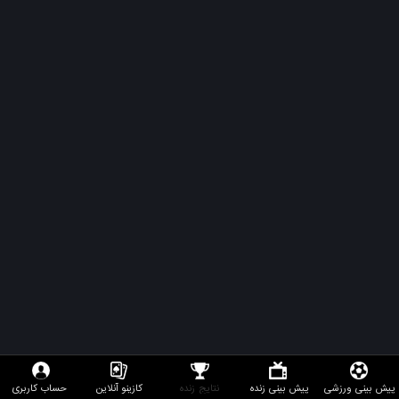
پیش بینی ورزشی
پیش بینی زنده
نتایج زنده
کازینو آنلاین
حساب کاربری