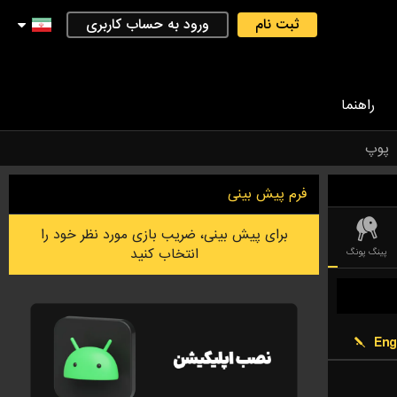
ثبت نام
ورود به حساب کاربری
راهنما
پوپ
فرم پیش بینی
برای پیش بینی، ضریب بازی مورد نظر خود را
انتخاب کنید
پینگ پونگ
کریکت
دارت
لیگ فوتبال استرالیایی
فوتسال
بدمینتون
UE OF LEGEND)
Eng